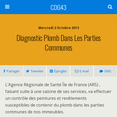
CDG43
Mercredi 2 Octobre 2013
Diagnostic Plomb Dans Les Parties
Communes
Partager
Tweeter
Épingler
E-mail
SMS
L’Agence Régionale de Santé Île de France (ARS) ,
faisant suite à une saisine de ses services, va effectuer
un contrôle des peintures et revêtements
susceptibles de contenir du plomb dans les parties
communes de nos immeubles.